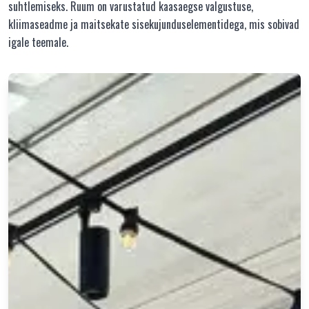
suhtlemiseks. Ruum on varustatud kaasaegse valgustuse,
kliimaseadme ja maitsekate sisekujunduselementidega, mis sobivad
igale teemale.