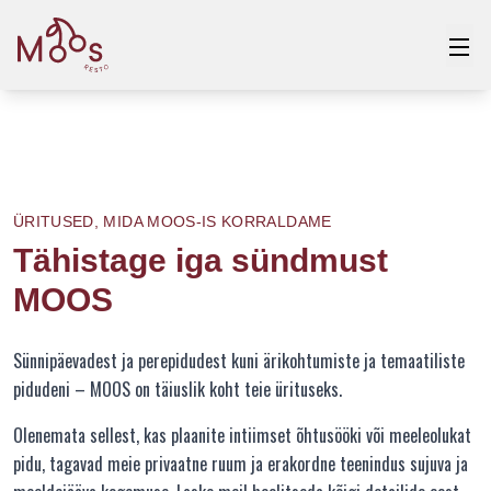
ÜRITUSED, MIDA MOOS-IS KORRALDAME
Tähistage iga sündmust
MOOS
Sünnipäevadest ja perepidudest kuni ärikohtumiste ja temaatiliste
pidudeni – MOOS on täiuslik koht teie ürituseks.
Olenemata sellest, kas plaanite intiimset õhtusööki või meeleolukat
pidu, tagavad meie privaatne ruum ja erakordne teenindus sujuva ja