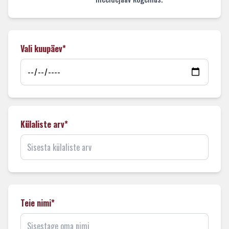
Vali kuupäev*
Külaliste arv*
Teie nimi*