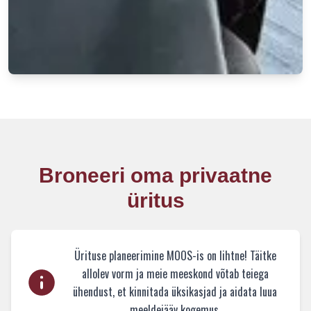
Broneeri oma privaatne
üritus
Ürituse planeerimine MOOS-is on lihtne! Täitke
allolev vorm ja meie meeskond võtab teiega
ühendust, et kinnitada üksikasjad ja aidata luua
meeldejääv kogemus.